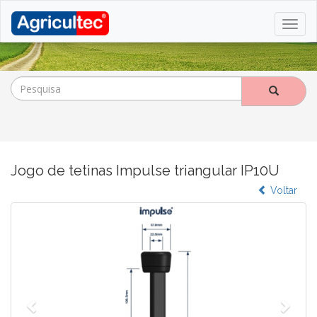
Jogo de tetinas Impulse triangular IP10U
Anterior
Voltar
Segu