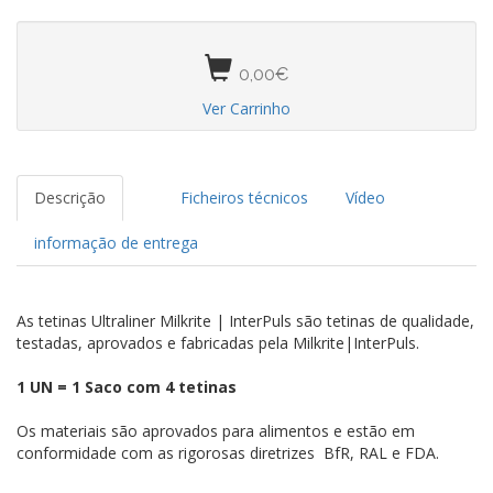
0,00€
Ver Carrinho
Descrição
Ficheiros técnicos
Vídeo
informação de entrega
As tetinas Ultraliner Milkrite | InterPuls são tetinas de qualidade,
testadas, aprovados e fabricadas pela Milkrite|InterPuls.
1 UN = 1 Saco com 4 tetinas
Os materiais são aprovados para alimentos e estão em
conformidade com as rigorosas diretrizes BfR, RAL e FDA.