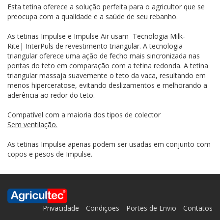
Esta tetina oferece a solução perfeita para o agricultor que se
preocupa com a qualidade e a saúde de seu rebanho.
As tetinas Impulse e Impulse Air usam Tecnologia Milk-
Rite| InterPuls de revestimento triangular. A tecnologia
triangular oferece uma ação de fecho mais sincronizada nas
pontas do teto em comparação com a tetina redonda. A tetina
triangular massaja suavemente o teto da vaca, resultando em
menos hiperceratose, evitando deslizamentos e melhorando a
aderência ao redor do teto.
Compatível com a maioria dos tipos de colector
Sem ventilação.
As tetinas Impulse apenas podem ser usadas em conjunto com
copos e pesos de Impulse.
Privacidade
Condições
Portes de Envio
Contatos