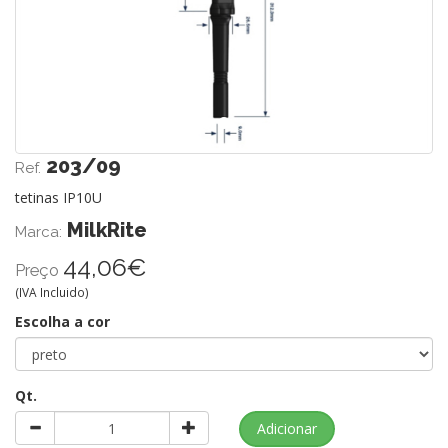
203/09
Ref.
tetinas IP10U
MilkRite
Marca:
44,06€
Preço
(IVA Incluido)
Escolha a cor
Qt.