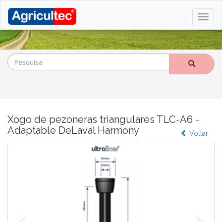
Xogo de pezoneras triangulares TLC-A6 -
Adaptable DeLaval Harmony
Voltar
Anterior
Segu