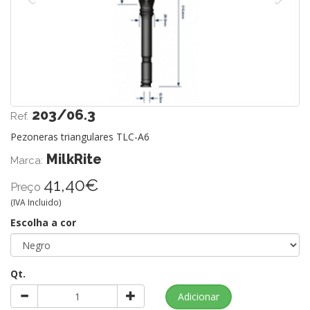
203/06.3
Ref.
Pezoneras triangulares TLC-A6
MilkRite
Marca:
41,40€
Preço
(IVA Incluido)
Escolha a cor
Qt.