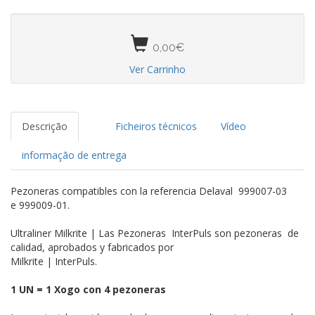
0,00€
Ver Carrinho
Descrição
Ficheiros técnicos
Vídeo
informação de entrega
Pezoneras compatibles con la referencia Delaval 999007-03
e 999009-01.
Ultraliner Milkrite | Las Pezoneras InterPuls son pezoneras de
calidad, aprobados y fabricados por
Milkrite | InterPuls.
1 UN = 1 Xogo con 4 pezoneras