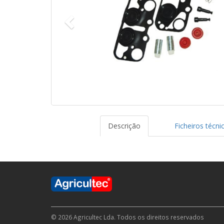
Descrição
Ficheiros técni
© 2026 Agricultec Lda. Todos os direitos reservados