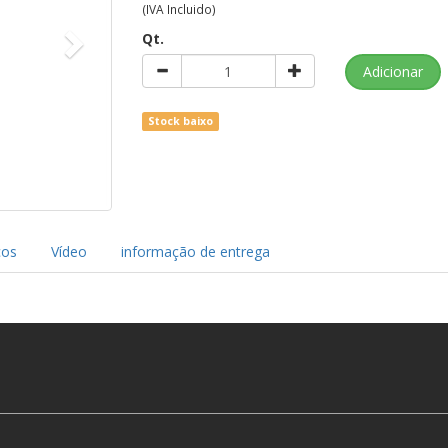
(IVA Incluido)
Qt.
Stock baixo
cos
Vídeo
informação de entrega