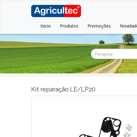
Inicio
Produtos
Promoções
Novidad
Kit reparação LE/LP20
Anterior