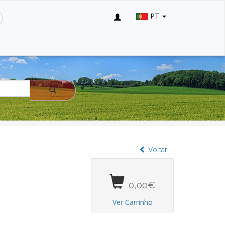
PT
Voltar
0,00€
Ver Carrinho