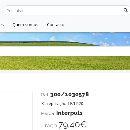
es
Quem somos
Contactos
Seguinte
300/1030578
Ref.
Kit reparação LE/LP20
Interpuls
Marca:
79,40€
Preço