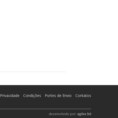
Privacidade
Condições
Portes de Envio
Contatos
desenvolvido por:
agilee ltd