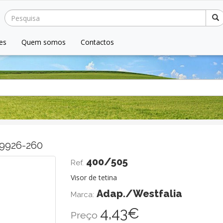
es
Quem somos
Contactos
1-9926-260
Seguinte
400/505
Ref.
Visor de tetina
Adap./Westfalia
Marca:
4,43€
Preço