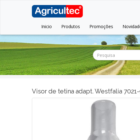
Inicio
Produtos
Promoções
Novidad
Visor de tetina adapt. Westfalia 702
Anterior