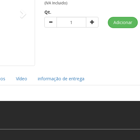
(IVA Incluido)
Qt.
cos
Vídeo
informação de entrega