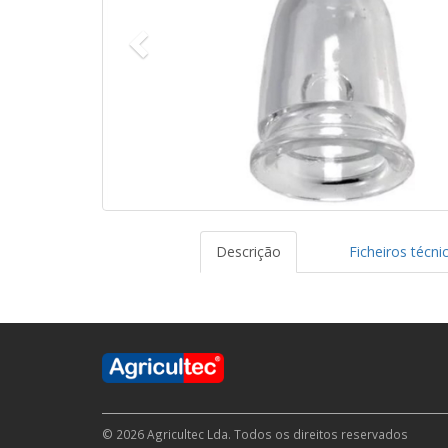
Descrição
Ficheiros técni
© 2026 Agricultec Lda. Todos os direitos reservados