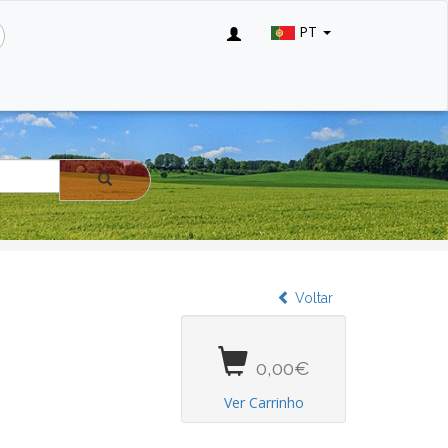
PT
Voltar
0,00€
Ver Carrinho