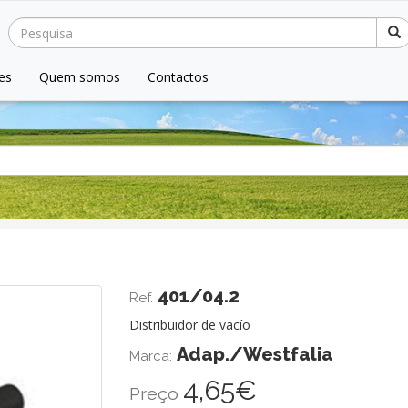
es
Quem somos
Contactos
Seguinte
401/04.2
Ref.
Distribuidor de vacío
Adap./Westfalia
Marca:
4,65€
Preço