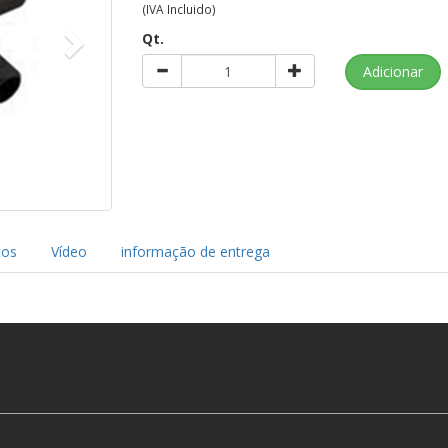
(IVA Incluido)
Qt.
cos
Vídeo
informação de entrega