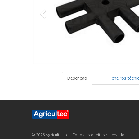
Descrição
Ficheiros técni
© 2026 Agricultec Lda. Todos os direitos reservados