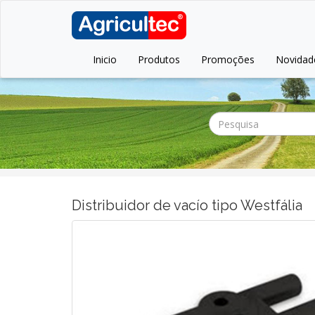
Inicio
Produtos
Promoções
Novidad
Distribuidor de vacío tipo Westfália
Anterior