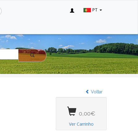
PT
Voltar
0,00€
Ver Carrinho