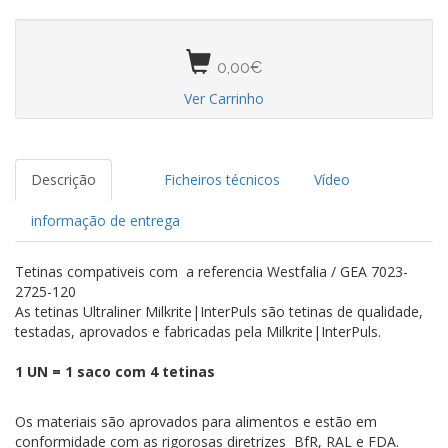
0,00€
Ver Carrinho
Descrição
Ficheiros técnicos
Vídeo
informação de entrega
Tetinas compativeis com a referencia Westfalia / GEA 7023-
2725-120
As tetinas Ultraliner Milkrite|InterPuls são tetinas de qualidade,
testadas, aprovados e fabricadas pela Milkrite|InterPuls.
1 UN = 1 saco com 4 tetinas
Os materiais são aprovados para alimentos e estão em
conformidade com as rigorosas diretrizes BfR, RAL e FDA.