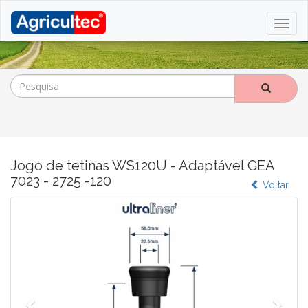
Jogo de tetinas WS120U - Adaptável GEA
7023 - 2725 -120
Voltar
Anterior
Segu