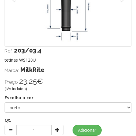
203/03.4
Ref.
tetinas WS120U
MilkRite
Marca:
23,25€
Preço
(IVA Incluido)
Escolha a cor
Qt.