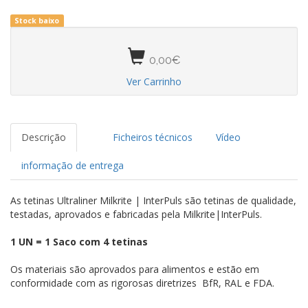
Stock baixo
0,00€
Ver Carrinho
Descrição
Ficheiros técnicos
Vídeo
informação de entrega
As tetinas Ultraliner Milkrite | InterPuls são tetinas de qualidade,
testadas, aprovados e fabricadas pela Milkrite|InterPuls.
1 UN = 1 Saco com 4 tetinas
Os materiais são aprovados para alimentos e estão em
conformidade com as rigorosas diretrizes BfR, RAL e FDA.