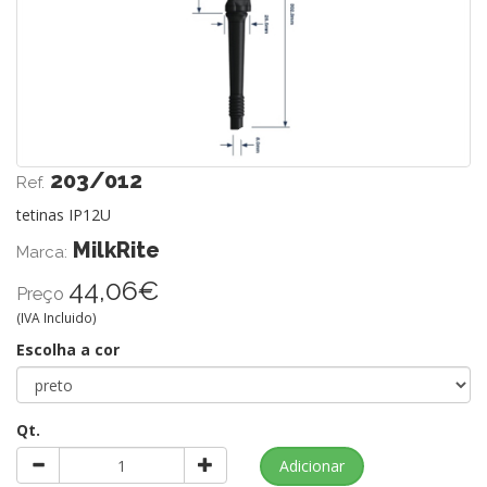
203/012
Ref.
tetinas IP12U
MilkRite
Marca:
44,06€
Preço
(IVA Incluido)
Escolha a cor
Qt.