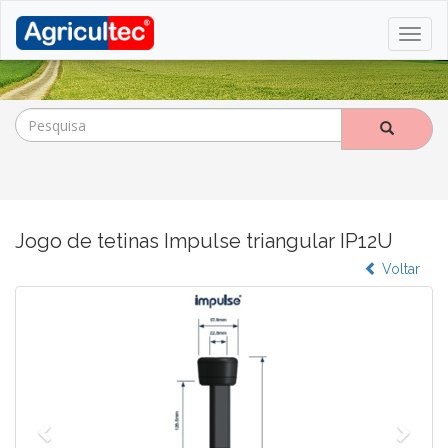
Jogo de tetinas Impulse triangular IP12U
Anterior
Voltar
Segu