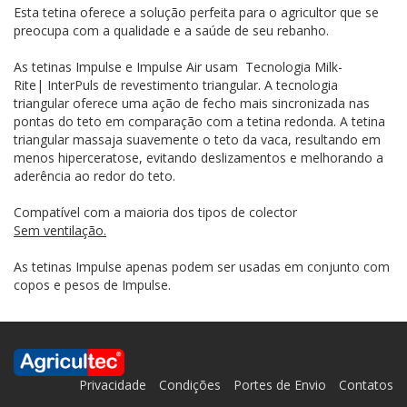
Esta tetina oferece a solução perfeita para o agricultor que se
preocupa com a qualidade e a saúde de seu rebanho.
As tetinas Impulse e Impulse Air usam Tecnologia Milk-
Rite| InterPuls de revestimento triangular. A tecnologia
triangular oferece uma ação de fecho mais sincronizada nas
pontas do teto em comparação com a tetina redonda. A tetina
triangular massaja suavemente o teto da vaca, resultando em
menos hiperceratose, evitando deslizamentos e melhorando a
aderência ao redor do teto.
Compatível com a maioria dos tipos de colector
Sem ventilação.
As tetinas Impulse apenas podem ser usadas em conjunto com
copos e pesos de Impulse.
Privacidade
Condições
Portes de Envio
Contatos