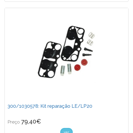
300/1030578: Kit reparação LE/LP20
79,40€
Preço
ver