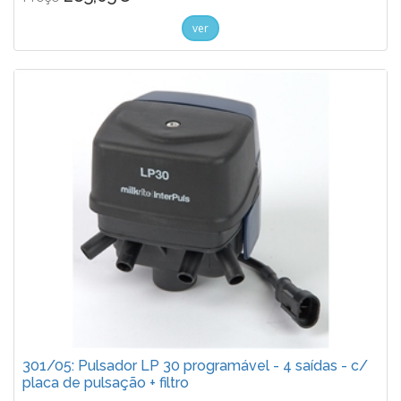
ver
301/05: Pulsador LP 30 programável - 4 saídas - c/
placa de pulsação + filtro