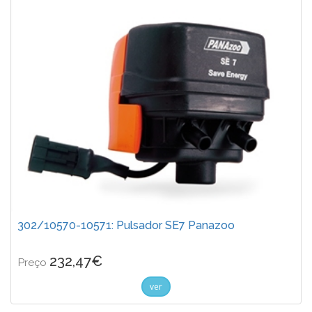
302/10570-10571: Pulsador SE7 Panazoo
232,47€
Preço
ver