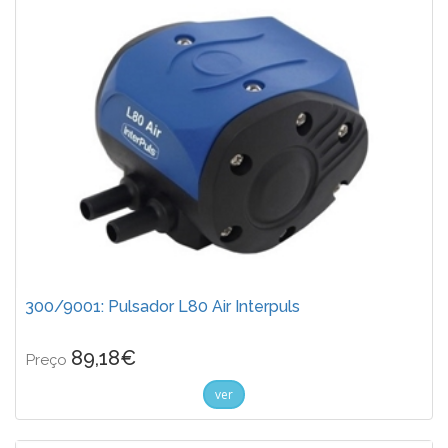
300/9001: Pulsador L80 Air Interpuls
89,18€
Preço
ver