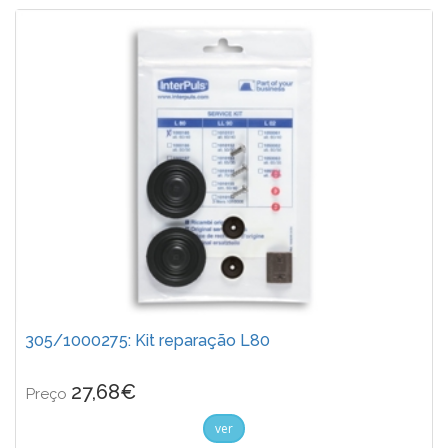
305/1000275: Kit reparação L80
27,68€
Preço
ver